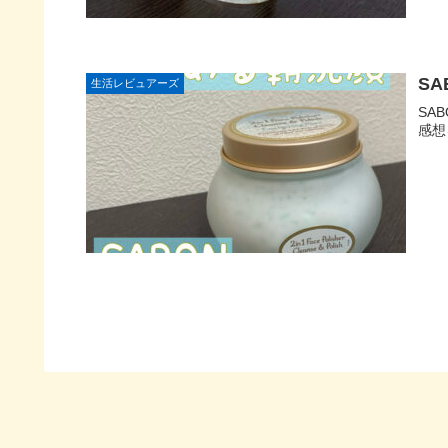
S
生活レビュアーズ
SA
感想