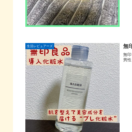
無
生活レビュアーズ
無印
男性