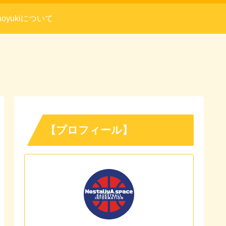
noyukiについて
【プロフィール】