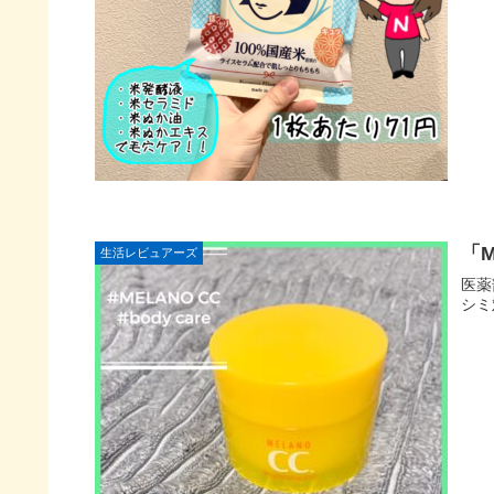
「
生活レビュアーズ
医薬
シミ