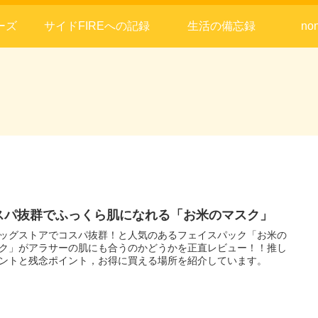
ーズ
サイドFIREへの記録
生活の備忘録
no
スパ抜群でふっくら肌になれる「お米のマスク」
ッグストアでコスパ抜群！と人気のあるフェイスパック「お米の
ク」がアラサーの肌にも合うのかどうかを正直レビュー！！推し
ントと残念ポイント，お得に買える場所を紹介しています。