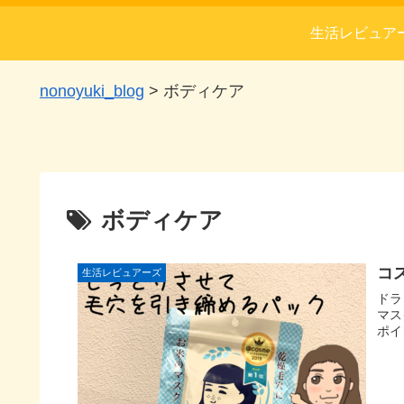
生活レビュア
nonoyuki_blog
>
ボディケア
ボディケア
コ
生活レビュアーズ
ドラ
マス
ポイ