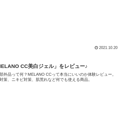
2021.10.20
MELANO CC美白ジェル」をレビュー♪
部外品って何？MELANO CCって本当にいいのか体験レビュー。
対策、ニキビ対策、肌荒れなど何でも使える商品。