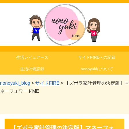
生活レビュアーズ
サイドFIREへの記録
生活の備忘録
nonoyukiについて
nonoyuki_blog
>
サイドFIRE
>
【ズボラ家計管理の決定版】マ
ネーフォワードME
【ズボラ家計管理の決定版】マネーフォ