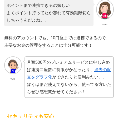
ポイントまで連携できるの嬉しい！
よくポイント持ってたか忘れて有効期限切ら
しちゃうんだよね。。
nono
無料のアカウントでも、10口座までは連携できるので、
主要なお金の管理をすることは十分可能です！
月額500円のプレミアムサービスに申し込め
ば連携口座数に制限がかなったり、
過去の収
支をグラフ化
ができたりと便利みたい。。
yuki
ぼくはまだ使えてないから、使ってる方いた
らぜひ感想聞かせてください！
セキュリティも安心