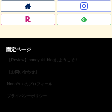
固定ページ
【Review】nonoyuki_blogにようこそ！
【お問い合わせ】
NonoYukiのプロフィール
プライバシーポリシー