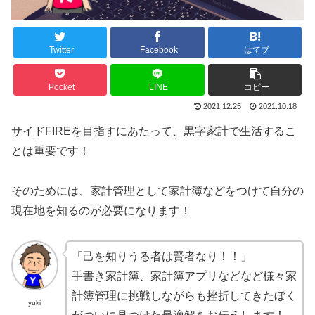
Twitter
Facebook
はてブ
Pocket
LINE
コピー
2021.12.25
2021.10.18
サイドFIREを目指すにあたって、黒字家計で生活するこ
とは重要です！
そのためには、家計管理として家計簿などをつけて自分の
現在地を知るのが必要になります！
「己を知りうる者は賢者なり！！」
手書き家計簿、家計簿アプリなどなど様々家
計簿管理に挑戦しながらも挫折してきたぼく
yuki