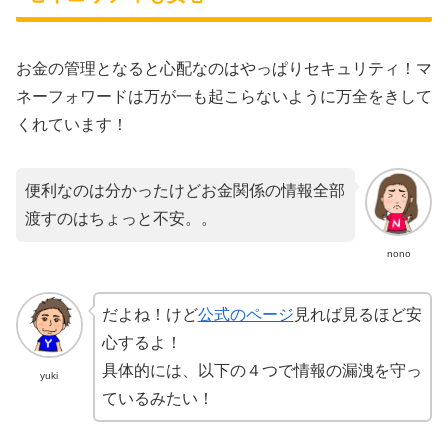
お金の管理となると心配なのはやっぱりセキュリティ！マ
ネーフォワードは万が一も起こらないように万全をきして
くれています！
便利なのは分かったけどお金関係の情報全部
渡すのはちょっと不安。。
nono
だよね！けど
公式のページ
見れば見るほど安
心するよ！
具体的には、以下の４つで情報の漏洩を守っ
yuki
ているみたい！