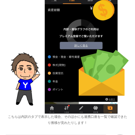
こちらは内訳のタブで表示した場合、そのほかにも連携口座を一覧で確認できた
り推移が見れたりします！