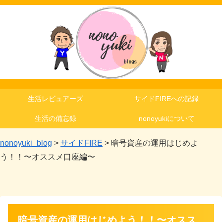
生活レビュアーズ
サイドFIREへの記録
生活の備忘録
nonoyukiについて
nonoyuki_blog
>
サイドFIRE
>
暗号資産の運用はじめよ
う！！〜オススメ口座編〜
暗号資産の運用はじめよう！！〜オスス