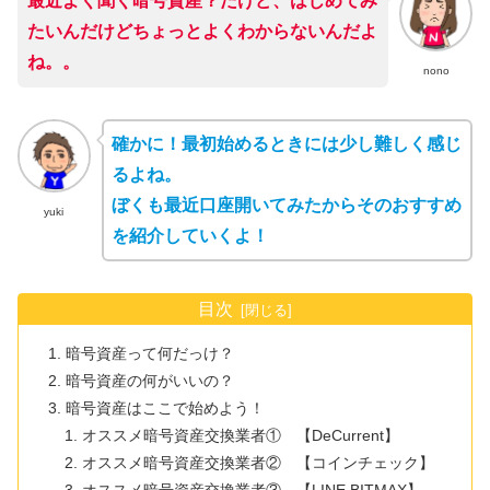
最近よく聞く暗号資産？だけど、はじめてみ
たいんだけどちょっとよくわからないんだよ
ね。。
nono
確かに！最初始めるときには少し難しく感じ
るよね。
ぼくも最近口座開いてみたからそのおすすめ
yuki
を紹介していくよ！
目次
暗号資産って何だっけ？
暗号資産の何がいいの？
暗号資産はここで始めよう！
オススメ暗号資産交換業者① 【DeCurrent】
オススメ暗号資産交換業者② 【コインチェック】