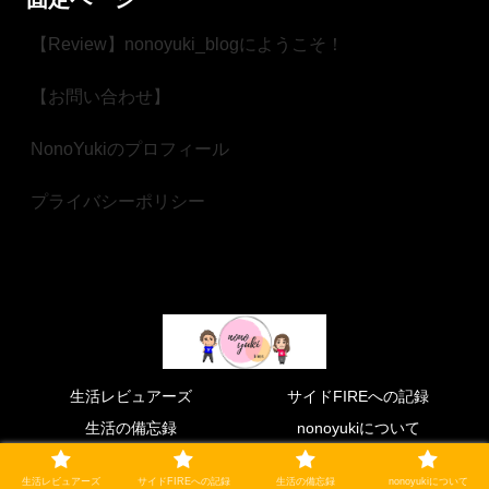
【Review】nonoyuki_blogにようこそ！
【お問い合わせ】
NonoYukiのプロフィール
プライバシーポリシー
生活レビュアーズ
サイドFIREへの記録
生活の備忘録
nonoyukiについて
© 2021 nonoyuki_blog.
生活レビュアーズ
サイドFIREへの記録
生活の備忘録
nonoyukiについて