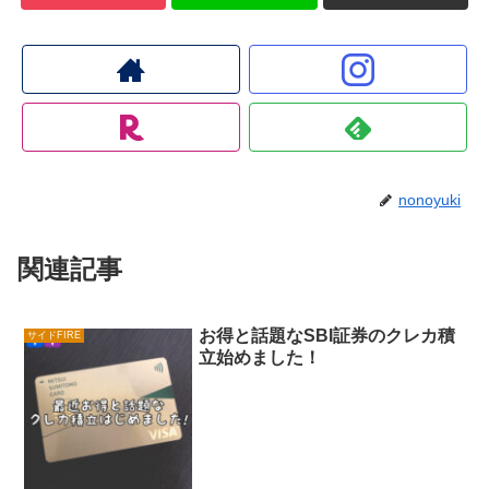
nonoyuki
関連記事
お得と話題なSBI証券のクレカ積
サイドFIRE
立始めました！