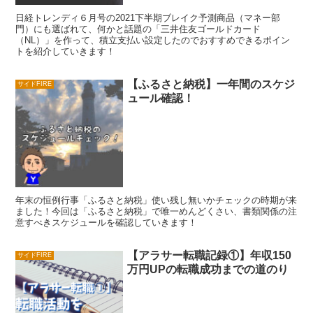
日経トレンディ６月号の2021下半期ブレイク予測商品（マネー部
門）にも選ばれて、何かと話題の「三井住友ゴールドカード
（NL）」を作って、積立支払い設定したのでおすすめできるポイン
トを紹介していきます！
【ふるさと納税】一年間のスケジ
サイドFIRE
ュール確認！
年末の恒例行事「ふるさと納税」使い残し無いかチェックの時期が来
ました！今回は「ふるさと納税」で唯一めんどくさい、書類関係の注
意すべきスケジュールを確認していきます！
【アラサー転職記録①】年収150
サイドFIRE
万円UPの転職成功までの道のり