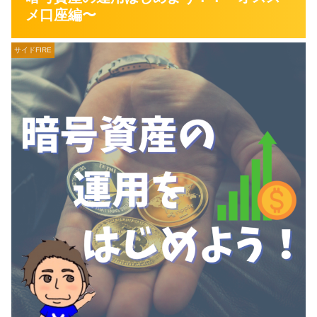
メ口座編〜
サイドFIRE