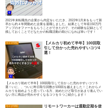
2021年末転職先の企業から内定をいただき、2022年1月末をもって新
卒から約４年間勤めた企業を退職しました。結果として年収150万円
アップのオファーをもらうことができたので、その経験を記録として
残しておくことでどなたかの転職活動の助けになれば幸いです！
【メルカリ初めて半年】100回取
サイドFIRE
引して分かった売れやすいコツ4
選！
【メルカリ初めて半年】100回取引して分かった売れやすいコツ５
選！いに、、ついに昨日取引回数が100回を越えました！これからメ
ルカリを始めようと思っている方、始めたけど取引があまり進んでい
ない方に商品が売れやすくなるコツを５つご紹介します！
リモートワーカーは通勤定期を使
サイドFIRE