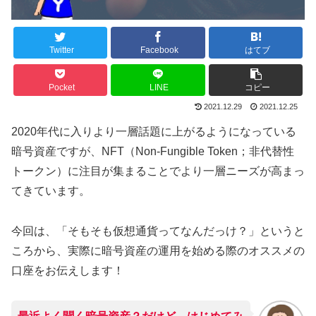
Twitter
Facebook
はてブ
Pocket
LINE
コピー
2021.12.29
2021.12.25
2020年代に入りより一層話題に上がるようになっている
暗号資産ですが、NFT（
Non-Fungible Token；非代替性
トークン）に注目が集まることでより一層ニーズが高まっ
てきています。
今回は、「そもそも仮想通貨ってなんだっけ？」というと
ころから、実際に暗号資産の運用を始める際のオススメの
口座をお伝えします！