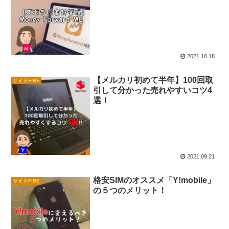
2021.10.18
【メルカリ初めて半年】100回取
サイドFIRE
引して分かった売れやすいコツ4
選！
2021.09.21
格安SIMのオススメ「Y!mobile」
サイドFIRE
の５つのメリット！