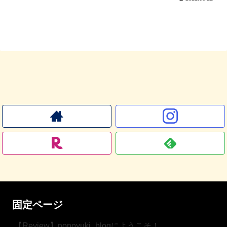
固定ページ
【Review】nonoyuki_blogにようこそ！