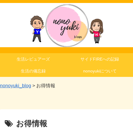
生活レビュアーズ
サイドFIREへの記録
生活の備忘録
nonoyukiについて
nonoyuki_blog
>
お得情報
お得情報