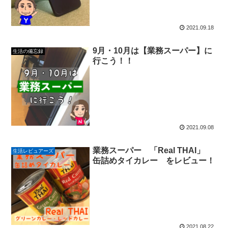
2021.09.18
9月・10月は【業務スーパー】に
生活の備忘録
行こう！！
2021.09.08
業務スーパー 「Real THAI」
生活レビュアーズ
缶詰めタイカレー をレビュー！
2021.08.22