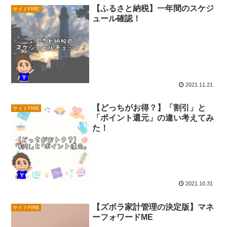
【ふるさと納税】一年間のスケジ
サイドFIRE
ュール確認！
2021.11.21
【どっちがお得？】「割引」と
サイドFIRE
「ポイント還元」の違い考えてみ
た！
2021.10.31
【ズボラ家計管理の決定版】マネ
サイドFIRE
ーフォワードME