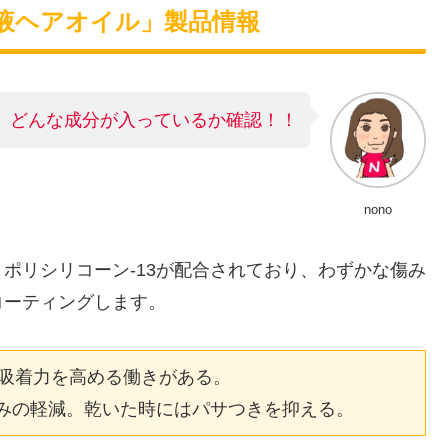
浸透美容液ヘアオイル」製品情報
、どんな成分が入っているか確認！！
nono
ポリシリコーン-13が配合されており、わずかな傷み
コーティングします。
吸着力を高める働きがある。

軋みの軽減。乾いた時にはパサつきを抑える。