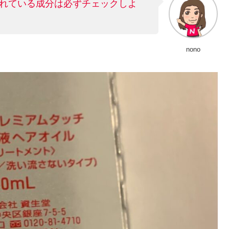
れている成分は必ずチェックしよ
nono