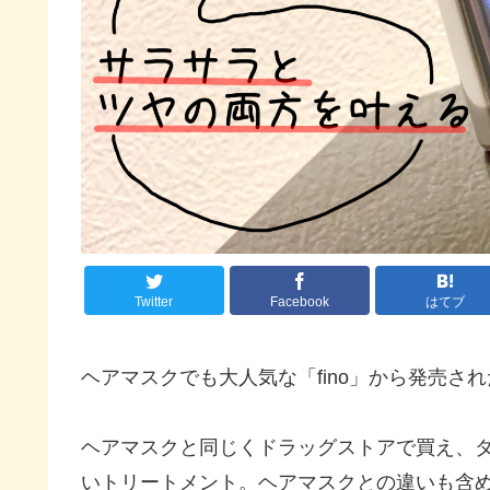
Twitter
Facebook
はてブ
ヘアマスクでも大人気な「fino」から発売さ
ヘアマスクと同じくドラッグストアで買え、
いトリートメント。ヘアマスクとの違いも含