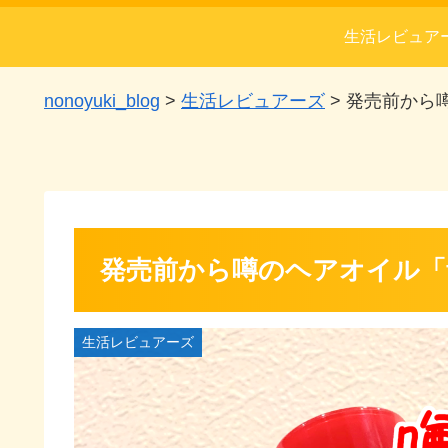
生活レビュア
nonoyuki_blog
>
生活レビュアーズ
>
発売前から噂
発売前から噂のヘアオイル「f
生活レビュアーズ