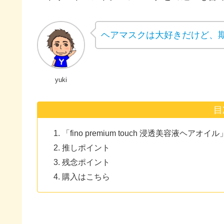
ヘアマスクは大好きだけど、期
yuki
目
「fino premium touch 浸透美容液ヘアオ
推しポイント
残念ポイント
購入はこちら