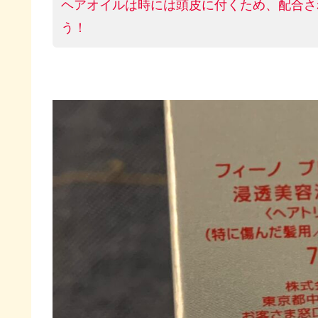
ヘアオイルは時には頭皮に付くため、配合さ
う！