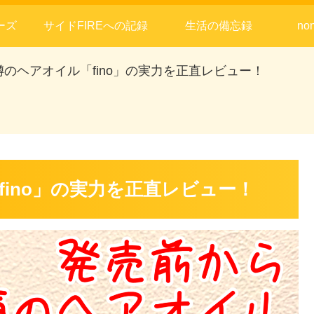
ーズ
サイドFIREへの記録
生活の備忘録
no
のヘアオイル「fino」の実力を正直レビュー！
ino」の実力を正直レビュー！