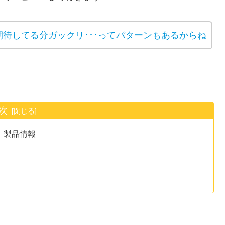
待してる分ガックリ･･･ってパターンもあるからね
次
イル」製品情報