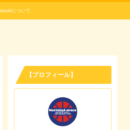
noyukiについて
【プロフィール】