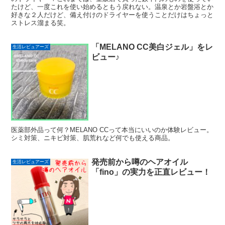
たけど、一度これを使い始めるともう戻れない。温泉とか岩盤浴とか
好きな２人だけど、備え付けのドライヤーを使うことだけはちょっと
ストレス溜まる笑。
「MELANO CC美白ジェル」をレ
生活レビュアーズ
ビュー♪
医薬部外品って何？MELANO CCって本当にいいのか体験レビュー。
シミ対策、ニキビ対策、肌荒れなど何でも使える商品。
発売前から噂のヘアオイル
生活レビュアーズ
「fino」の実力を正直レビュー！