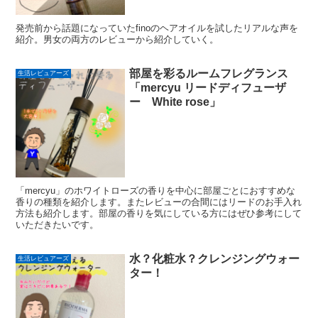
発売前から話題になっていたfinoのヘアオイルを試したリアルな声を
紹介。男女の両方のレビューから紹介していく。
部屋を彩るルームフレグランス
生活レビュアーズ
「mercyu リードディフューザ
ー White rose」
「mercyu」のホワイトローズの香りを中心に部屋ごとにおすすめな
香りの種類を紹介します。またレビューの合間にはリードのお手入れ
方法も紹介します。部屋の香りを気にしている方にはぜひ参考にして
いただきたいです。
水？化粧水？クレンジングウォー
生活レビュアーズ
ター！