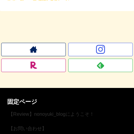
固定ページ
【Review】nonoyuki_blogにようこそ！
【お問い合わせ】