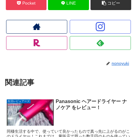
Pocket
LINE
コピー
nonoyuki
関連記事
Panasonic ヘアードライヤー ナ
生活レビュアーズ
ノケア をレビュー！
同棲生活する中で、使っていて良かったもので真っ先に上がるのがこ
のドライヤー！これまでは、量販店で買った数千円のものを使ってい