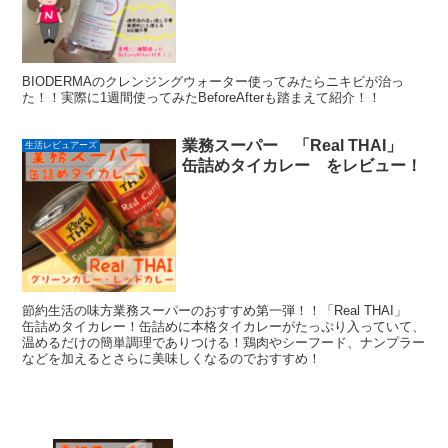
BIODERMAのクレンジングウォーター使ってみたらニキビが治っ
た！！実際に1週間使ってみたBeforeAfterも踏まえて紹介！！
業務スーパー 「Real THAI」
生活レビュアーズ
缶詰めタイカレー をレビュー！
節約生活の味方業務スーパーのおすすめ第一弾！！「Real THAI」
缶詰めタイカレー！缶詰めに本格タイカレーがたっぷり入っていて、
温めるだけの簡単調理でありつける！鶏肉やシーフード、ナンプラー
などを加えるとさらに美味しくなるのでおすすめ！