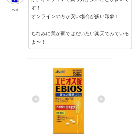
す！
yuki
オンラインの方が安い場合が多い印象！
ちなみに我が家ではだいたい楽天でみている
よ〜！