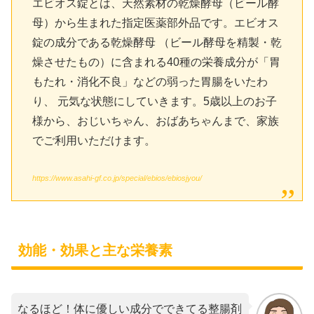
エビオス錠とは、天然素材の乾燥酵母（ビール酵
母）から生まれた指定医薬部外品です。エビオス
錠の成分である乾燥酵母 （ビール酵母を精製・乾
燥させたもの）に含まれる40種の栄養成分が「胃
もたれ・消化不良」などの弱った胃腸をいたわ
り、 元気な状態にしていきます。5歳以上のお子
様から、おじいちゃん、おばあちゃんまで、家族
でご利用いただけます。
https://www.asahi-gf.co.jp/special/ebios/ebiosjyou/
効能・効果と主な栄養素
なるほど！体に優しい成分でできてる整腸剤