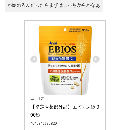
が始めるんだったらまずはこっちからかなぁ
エビオス
【指定医薬部外品】エビオス錠 9
00錠
4946842637829