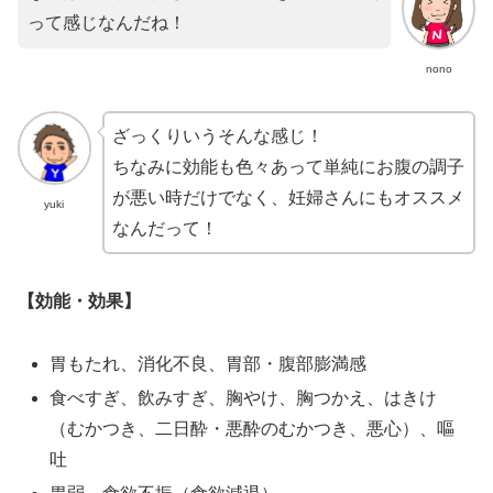
って感じなんだね！
nono
ざっくりいうそんな感じ！
ちなみに効能も色々あって単純にお腹の調子
が悪い時だけでなく、妊婦さんにもオススメ
yuki
なんだって！
【効能・効果】
胃もたれ、消化不良、胃部・腹部膨満感
食べすぎ、飲みすぎ、胸やけ、胸つかえ、はきけ
（むかつき、二日酔・悪酔のむかつき、悪心）、嘔
吐