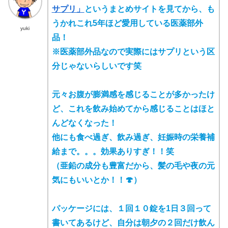
サプリ」
というまとめサイトを見てから、も
うかれこれ5年ほど愛用している医薬部外
yuki
品！
※医薬部外品なので実際にはサプリという区
分じゃないらしいです笑
元々お腹が膨満感を感じることが多かったけ
ど、これを飲み始めてから感じることはほと
んどなくなった！
他にも食べ過ぎ、飲み過ぎ、妊娠時の栄養補
給まで。。。効果ありすぎ！！笑
（亜鉛の成分も豊富だから、髪の毛や夜の元
気にもいいとか！！🍄）
パッケージには、１回１０錠を1日３回って
書いてあるけど、自分は朝夕の２回だけ飲ん