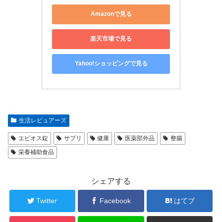
Amazonで見る
楽天市場で見る
Yahoo!ショッピングで見る
生活レビュアーズ
エビオス錠
サプリ
健康
医薬部外品
整腸
栄養補助食品
シェアする
Twitter
Facebook
はてブ