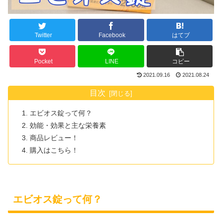
Twitter
Facebook
はてブ
Pocket
LINE
コピー
2021.09.16
2021.08.24
目次
エビオス錠って何？
効能・効果と主な栄養素
商品レビュー！
購入はこちら！
エビオス錠って何？