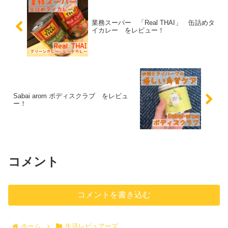
業務スーパー 「Real THAI」 缶詰めタ
イカレー をレビュー！
Sabai arom ボディスクラブ をレビュ
ー！
コメント
コメントを書き込む
ホーム
生活レビュアーズ