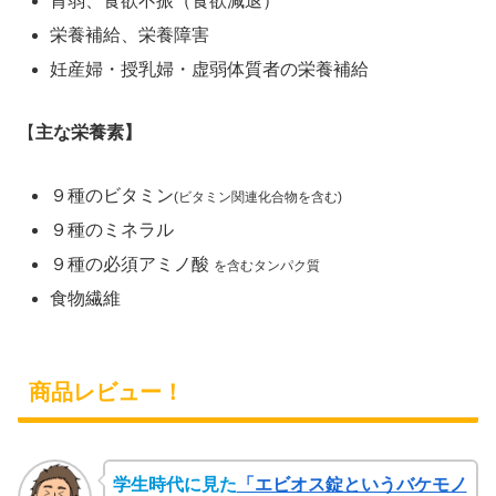
胃弱、食欲不振（食欲減退）
栄養補給、栄養障害
妊産婦・授乳婦・虚弱体質者の栄養補給
【
主な栄養素】
９種のビタミン
(ビタミン関連化合物を含む)
９種のミネラル
９種の必須アミノ酸
を含むタンパク質
食物繊維
商品レビュー！
学生時代に見た
「エビオス錠というバケモノ