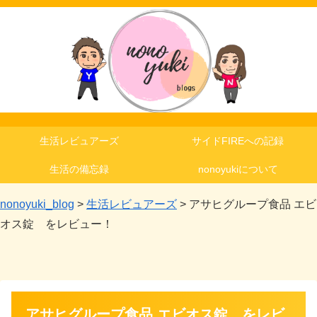
生活レビュアーズ
サイドFIREへの記録
生活の備忘録
nonoyukiについて
nonoyuki_blog
>
生活レビュアーズ
>
アサヒグループ食品 エビ
オス錠 をレビュー！
アサヒグループ食品 エビオス錠 をレビ