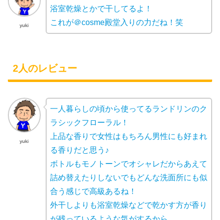
浴室乾燥とかで干してるよ！
これが＠cosme殿堂入りの力だね！笑
yuki
2人のレビュー
一人暮らしの頃から使ってるランドリンのク
ラシックフローラル！
上品な香りで女性はもちろん男性にも好まれ
yuki
る香りだと思う♪
ボトルもモノトーンでオシャレだからあえて
詰め替えたりしないでもどんな洗面所にも似
合う感じで高級あるね！
外干しよりも浴室乾燥などで乾かす方が香り
が残っているような気がするから