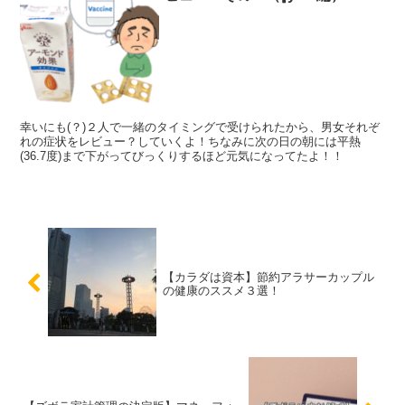
幸いにも(？)２人で一緒のタイミングで受けられたから、男女それぞ
れの症状をレビュー？していくよ！ちなみに次の日の朝には平熱
(36.7度)まで下がってびっくりするほど元気になってたよ！！
【カラダは資本】節約アラサーカップル
の健康のススメ３選！