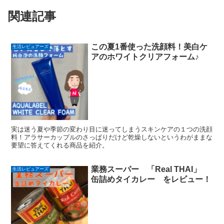
関連記事
この夏1番使った洗顔料！美白ケ
生活レビュアーズ
アのホワイトクリアフォーム♪
実は迷う夏や季節の変わり目に迷ってしまうスキンケアの１つの洗顔
料！アラサーカップルのさっぱりだけど乾燥しないというわがままな
要望に答えてくれる商品を紹介。
業務スーパー 「Real THAI」
生活レビュアーズ
缶詰めタイカレー をレビュー！