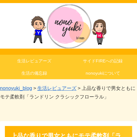
生活レビュアーズ
サイドFIREへの記録
生活の備忘録
nonoyukiについて
nonoyuki_blog
>
生活レビュアーズ
>
上品な香りで男女ともに
モテ柔軟剤「ランドリン クラシックフローラル」
上品な香りで男女ともにモテ柔軟剤「ラ