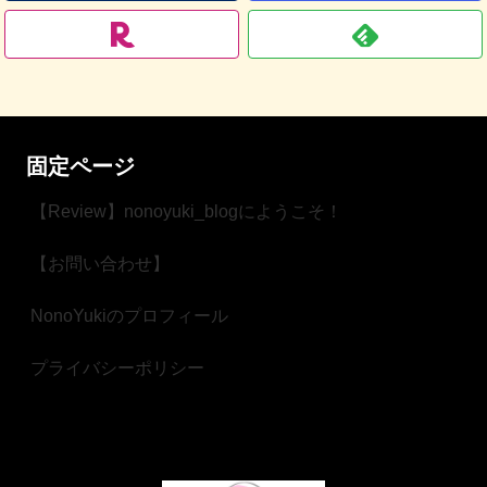
固定ページ
【Review】nonoyuki_blogにようこそ！
【お問い合わせ】
NonoYukiのプロフィール
プライバシーポリシー