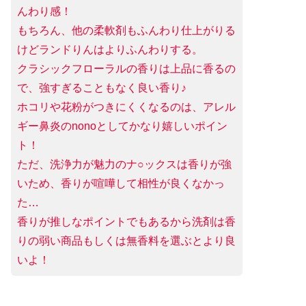
んわり感！
もちろん、他の柔軟剤もふんわり仕上がりる
けどランドりんはよりふんわりする。
クラシックフローラルの香りは上品に香るの
で、強すぎることもなく良い香り♪
ホコリや花粉がつきにくくなるのは、アレル
ギー鼻炎のnonoとしてかなり嬉しいポイン
ト！
ただ、洗浄力が魅力のナ○ックスは香りが強
いため、香りが喧嘩して相性が良くなかっ
た…
香りが推しなポイントでもあるから洗剤は香
りの弱い商品もしくは無香料を選ぶとより良
いよ！