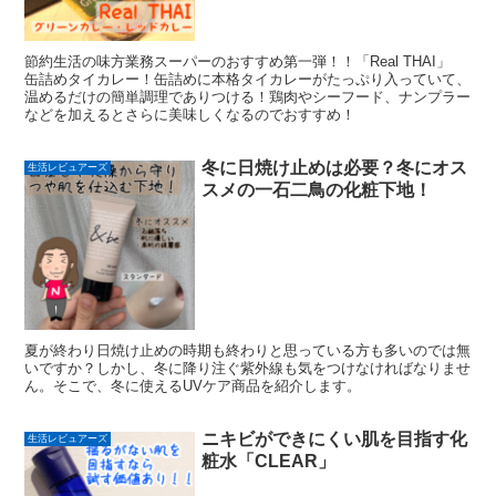
節約生活の味方業務スーパーのおすすめ第一弾！！「Real THAI」
缶詰めタイカレー！缶詰めに本格タイカレーがたっぷり入っていて、
温めるだけの簡単調理でありつける！鶏肉やシーフード、ナンプラー
などを加えるとさらに美味しくなるのでおすすめ！
冬に日焼け止めは必要？冬にオス
生活レビュアーズ
スメの一石二鳥の化粧下地！
夏が終わり日焼け止めの時期も終わりと思っている方も多いのでは無
いですか？しかし、冬に降り注ぐ紫外線も気をつけなければなりませ
ん。そこで、冬に使えるUVケア商品を紹介します。
ニキビができにくい肌を目指す化
生活レビュアーズ
粧水「CLEAR」