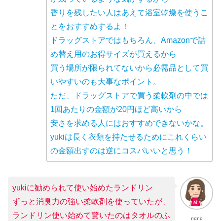
香りを残したい人はあえて浴室乾燥を使うこ
とをおすすめするよ！
ドラッグストアではもちろん、Amazonで詰
め替え用のお得サイズが買えるから
買う場所が限られてないから必需品として買
いやすいのも大事なポイント。
ただ、ドラッグストアで買う柔軟剤の中では
1回あたりの金額が20円ほど高いから
安さを求める人にはおすすめできないかな。
yukiは長く衣類を持たせるためにこれくらい
の金額出すのは逆にコスパいいと思う！
yukiに勧められて使い始めたランドリン
ずっと消臭力の強い柔軟剤を使っていたが、
ランドリン使い始めて驚いたのはタオルのふ
nono