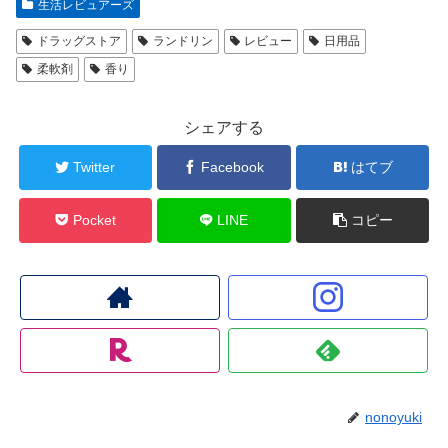
生活レビュアーズ
ドラッグストア
ランドリン
レビュー
日用品
柔軟剤
香り
シェアする
Twitter
Facebook
はてブ
Pocket
LINE
コピー
nonoyuki