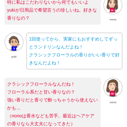
特に私はこだわりないから何でもいいよ
yukiが日用品で希望言うの珍しいね。好きな
香りなの？
nono
1回使ってから、実家にもおすすめしてずっ
とランドリンなんだよね！
クラシックフローラルの香りがいい香りで好
yuki
きなんだよね！
クラシックフローラルなんだね！
フローラル系だと甘い香りなの？
強い香りだと香りで酔っちゃうから使えない
nono
かも…
（nonoは香水なども苦手。最近はヘアケア
の香りなら大丈夫になってきた）