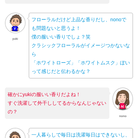
フローラルだけど上品な香りだし、nonoで
も問題ないと思うよ！
僕の服いい香りでしょ？笑
yuki
クラシックフローラルがイメージつかないな
ら
「ホワイトローズ」「ホワイトムスク」ぽい
って感じだと伝わるかな？
確かにyukiの服いい香りだよね！
すぐ洗濯して外干ししてるからなんじゃない
の？
nono
一人暮らしで毎日は洗濯毎日はできないし、