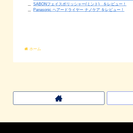
SABONフェイスポリッシャー(ミント) をレビュー！
Panasonic ヘアードライヤー ナノケア をレビュー！
ホーム