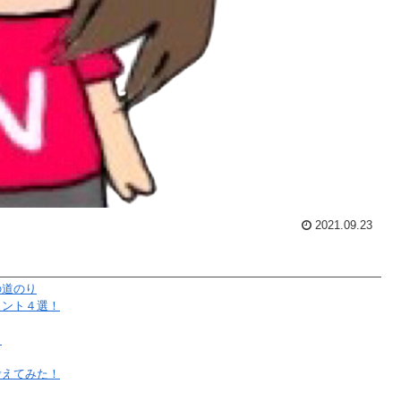
2021.09.23
の道のり
イント４選！
！
考えてみた！