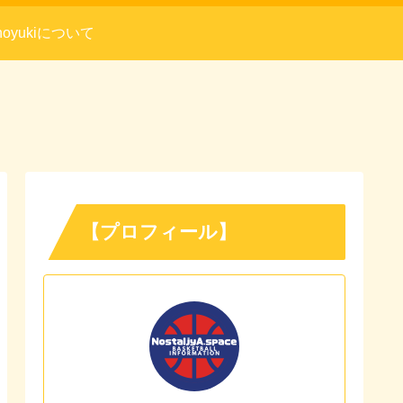
noyukiについて
【プロフィール】